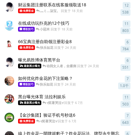
财运集团注册联系在线客服领取送18
12
12
灬ミ﹏柒宝。
回复于
18 天前
免费彩金
538
在线成功玩扑克的12个技巧
11
11
小惡米
回复于
18 天前
博彩技巧
803
66宝典注册自助领注册彩金8
6
6
条
快乐如花
回复于
24 天前
免费彩金
784
曝光易胜博体育黑平台
6
6
条
动我女人者，全撂倒
回复于
24 天前
最新黑台曝光
551
如何优化炸金花的下注策略？
7
7
条
快乐如花
回复于
24 天前
博彩技巧
1.0千
黑台曝光体育 法拉利娱乐
11
11
≮笑著哭泣≯
回复于
6 7月
最新黑台曝光
503
【金沙集团】验证手机号秒送6
7
7
条
≮笑著哭泣≯
回复于
6 7月
免费彩金
643
線上炸金花一開牌就豹子？炸金花玩法、牌型永生難忘
6
6
条