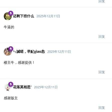
回复
还剩下些什么
2025年12月11日
牛逼的
回复
ㄣ諴喏，早魢χìао怣
2025年12月11日
楼主牛，感谢提供！
回复
花落莫相思′
2025年12月11日
感谢版主
回复