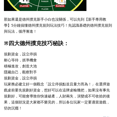
那如果還是德州撲克新手小白也沒關係，可以先到【新手專用教
學】5分鐘搞懂德州撲克規則玩法技巧！先認識基礎的德州撲克規則
與玩法，循序漸進！
※四大德州撲克技巧秘訣：
規劃資金，設立停損
耐心等待，抓準機會
積極進攻，創造大池
隱藏自己，觀察對手
規劃資金，設立停損
玩家務必建立好一個觀念「設立停損點並且量力而為！」在選擇遊
戲桌前要先規劃好資金，想好可以在這牌桌輸幾把，如果沒有事先
規劃好，可能會導致你快速破產，人財兩失，演變成不可收拾的後
果，這個狀況是大家都不樂見的，所以各位玩家一定要適當遊戲，
切勿沉癮！