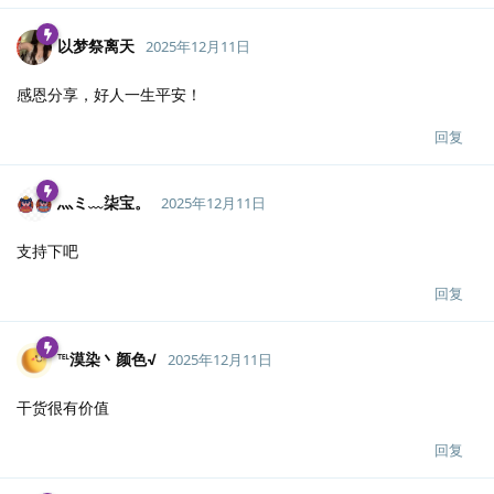
以梦祭离天
2025年12月11日
感恩分享，好人一生平安！
回复
灬ミ﹏柒宝。
2025年12月11日
支持下吧
回复
℡漠染丶颜色√
2025年12月11日
干货很有价值
回复