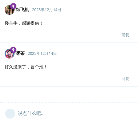
纸飞机
2025年12月14日
楼主牛，感谢提供！
回复
雾茶
2025年12月14日
好久没来了，冒个泡！
回复
说点什么吧...