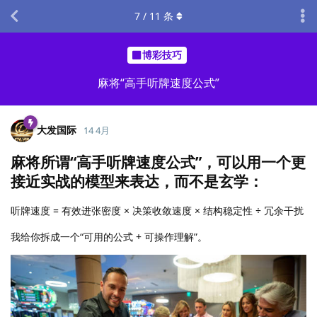
7
/
11
条
博彩技巧
麻将“高手听牌速度公式”
大发国际
14 4月
麻将所谓“高手听牌速度公式”，可以用一个更
接近实战的模型来表达，而不是玄学：
听牌速度 = 有效进张密度 × 决策收敛速度 × 结构稳定性 ÷ 冗余干扰
我给你拆成一个“可用的公式 + 可操作理解”。