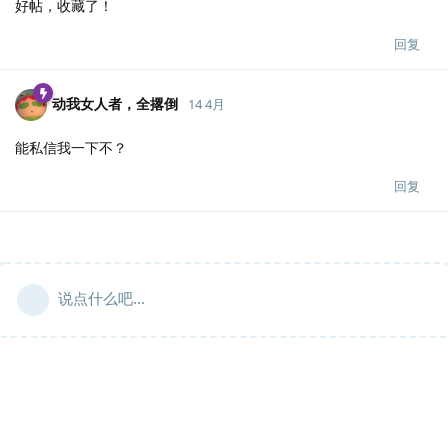
好帖，收藏了！
回复
动我女人者，全撂倒
14 4月
能私信我一下不？
回复
说点什么吧...