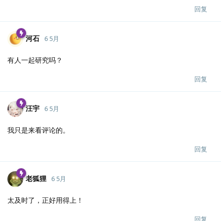
回复
河石
6 5月
有人一起研究吗？
回复
汪宇
6 5月
我只是来看评论的。
回复
老狐狸
6 5月
太及时了，正好用得上！
回复