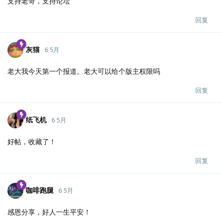
支持老哥，支持论坛
回复
灰猫
6 5月
老大我今天第一个报道。老大可以给个版主权限吗
回复
纸飞机
6 5月
好帖，收藏了！
回复
咖啡跑腿
6 5月
感恩分享，好人一生平安！