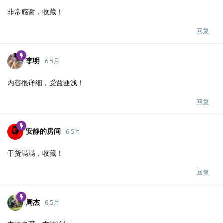
非常感谢，收藏！
回复
李明
6 5月
内容很详细，受益匪浅！
回复
安静的房间
6 5月
干货满满，收藏！
回复
周杰
6 5月