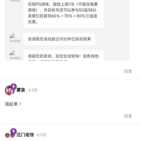
回复
雾茶
6 5月
顶起来！
回复
北门老张
6 5月