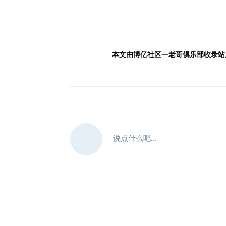
本文由博亿社区—老哥俱乐部收录站
说点什么吧...