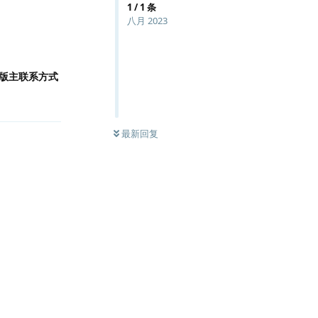
1
/
1
条
八月 2023
版主联系方式
回复
最新回复