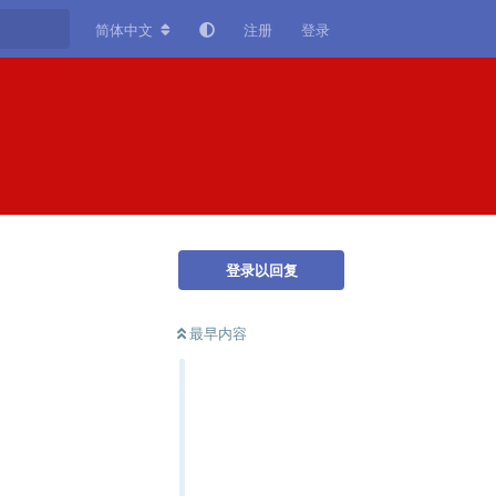
简体中文
注册
登录
登录以回复
最早内容