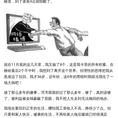
睡觉，到了凌晨4点就惊醒了。
就在11月底的这几天里，我又输了8个，这是我卡里的所有积蓄。在
梭哈最后2个不中时，我想到了离开这个世界。但理性的思维把我从
悬崖边了拉回。我才36岁，还年轻，这6年的黑暗时期就当我生了一
场大病吧！
做了那么多年的傻事，浑浑噩噩的过了那么多年，够了，真的该够
了。被利益被金钱蒙蔽了双眼，我不想人生走到无法挽回的地步。
我现在要回归正常的生活，哪怕我工资收入不高，挣得少了点。但
只要和家人快乐，健康的生活，不再给家人拖后腿就已经很满足