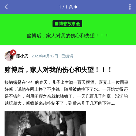
1
/
1
条
博彩故事会
赌博后，家人对我的伤心和失望！！！
陈小刀
2023年8月12日
已编辑
赌博后，家人对我的伤心和失望！！！
接触赌是在14年的春天，儿子出生满一百天摆酒。喜宴上一位同事
好赌，说他在网上挣了不少钱，随后被他拉下了水。一开始觉得还
是不错的，利用闲暇之余就把钱赚了。一天几百几千的赢，渐渐的
越玩越大，赌瘾越来越控制不了，到后来几千几万的下注…..