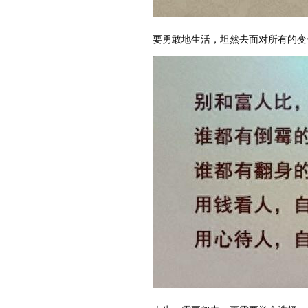
要勇敢地生活，坦然去面对所有的变