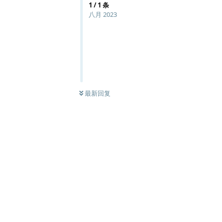
1
/
1
条
八月 2023
最新回复