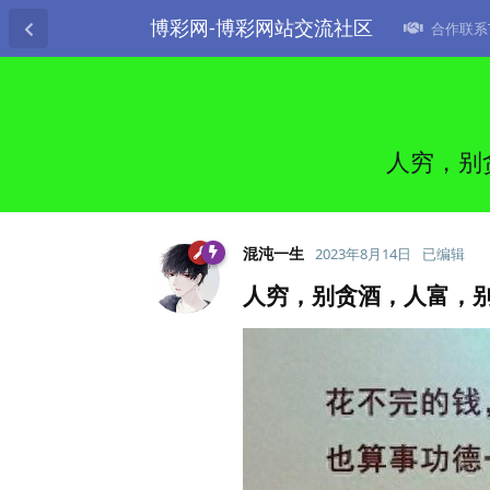
博彩网-博彩网站交流社区
合作联系TG
人穷，别
混沌一生
2023年8月14日
已编辑
人穷，别贪酒，人富，