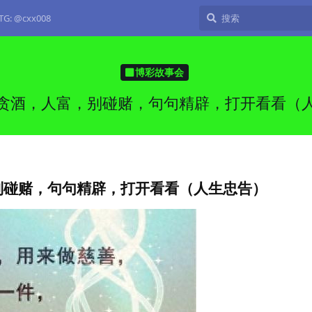
: @cxx008
博彩故事会
贪酒，人富，别碰赌，句句精辟，打开看看（
别碰赌，句句精辟，打开看看（人生忠告）