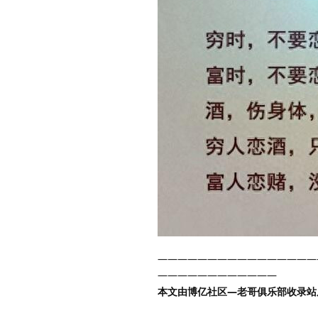
————————————————
————————————
本文由博亿社区—老哥俱乐部收录站