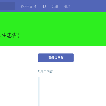
简体中文
注册
登录
人生忠告）
登录以回复
最早内容