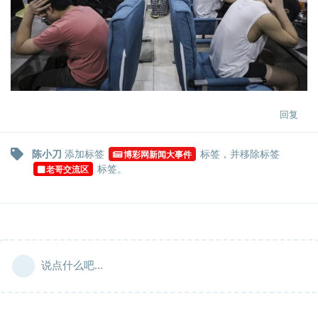
回复
陈小刀
添加标签
标签
，并移除标签
博彩网新闻大事件
标签
。
老哥交流区
说点什么吧...