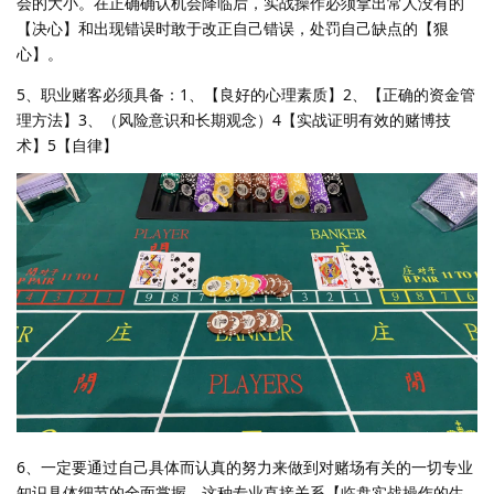
会的大小。在正确确认机会降临后，实战操作必须拿出常人没有的
【决心】和出现错误时敢于改正自己错误，处罚自己缺点的【狠
心】。
5、职业赌客必须具备：1、【良好的心理素质】2、【正确的资金管
理方法】3、（风险意识和长期观念）4【实战证明有效的赌博技
术】5【自律】
6、一定要通过自己具体而认真的努力来做到对赌场有关的一切专业
知识具体细节的全面掌握。这种专业直接关系【临盘实战操作的生