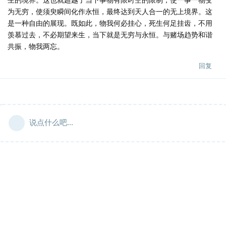
为无穷，使须臾瞬间化作永恒，最终达到天人合一的无上境界。这
是一种自由的展现。既如此，物我何必挂心，死生何足挂齿，不用
羡慕过去，不必期望来生，当下就是无穷与永恒。与赌场趋势和谐
共振，物我两忘。
回复
说点什么吧...