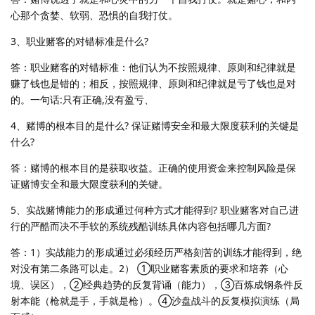
心那个贪婪、软弱、恐惧的自我打仗。
3、职业赌客的对错标准是什么?
答：职业赌客的对错标准：他们认为不按照规律、原则和纪律就是
赚了钱也是错的；相反，按照规律、原则和纪律就是亏了钱也是对
的。一句话:只有正确,没有盈亏、
4、赌博的根本目的是什么? 保证赌博安全和最大限度获利的关键是
什么?
答：赌博的根本目的是获取收益。正确的使用资金来控制风险是保
证赌博安全和最大限度获利的关键。
5、实战赌博能力的形成通过何种方式才能得到? 职业赌客对自己进
行的严酷而决不手软的系统残酷训练具体内容包括哪几方面?
答：1）实战能力的形成通过必须经历严格刻苦的训练才能得到，绝
对没有第二条路可以走。2） ①职业赌客素质的要求和培养（心
境、误区），②经典趋势的反复背诵（能力），③百炼成钢条件反
射本能（枪就是手，手就是枪）。④沙盘战斗的反复模拟演练（局