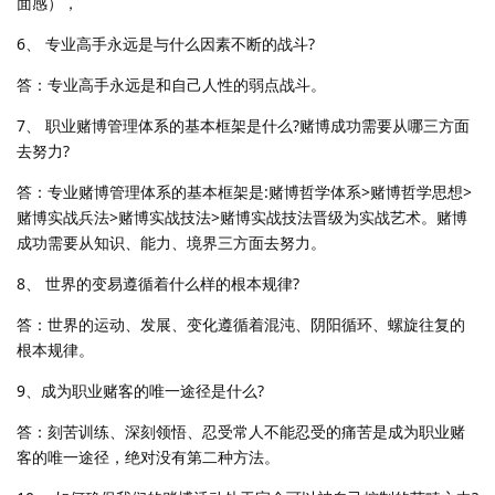
面感），
6、 专业高手永远是与什么因素不断的战斗?
答：专业高手永远是和自己人性的弱点战斗。
7、 职业赌博管理体系的基本框架是什么?赌博成功需要从哪三方面
去努力?
答：专业赌博管理体系的基本框架是:赌博哲学体系>赌博哲学思想>
赌博实战兵法>赌博实战技法>赌博实战技法晋级为实战艺术。赌博
成功需要从知识、能力、境界三方面去努力。
8、 世界的变易遵循着什么样的根本规律?
答：世界的运动、发展、变化遵循着混沌、阴阳循环、螺旋往复的
根本规律。
9、成为职业赌客的唯一途径是什么?
答：刻苦训练、深刻领悟、忍受常人不能忍受的痛苦是成为职业赌
客的唯一途径，绝对没有第二种方法。