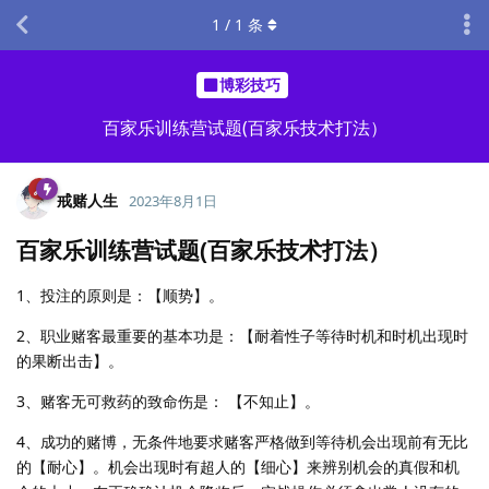
1
/
1
条
博彩技巧
百家乐训练营试题(百家乐技术打法）
戒赌人生
2023年8月1日
百家乐训练营试题(百家乐技术打法）
1、投注的原则是：【顺势】。
2、职业赌客最重要的基本功是：【耐着性子等待时机和时机出现时
的果断出击】。
3、赌客无可救药的致命伤是： 【不知止】。
4、成功的赌博，无条件地要求赌客严格做到等待机会出现前有无比
的【耐心】。机会出现时有超人的【细心】来辨别机会的真假和机