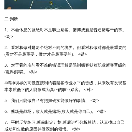
二:判断
1、不会休息的就绝对不是职业赌客。赌博成瘾是普通赌客干的事。
<对>
2、看对和做对是两个绝对不同的境界。但看对和做对都是最重要的
(看对不是最重要，做对才是最重要的)。 <错>
3、对于看的准与看不准的错误理解是限制赌客朝着职业赌客晋级的
(境界)障碍。 <对>
4精神境界的高低直接制约着赌客专业水平的晋级，从来没有发现基
本素质低下的人能够成为真正的职业赌客。 <对>
5、我们只能做自己有把握确实能做好的事情。 <对>
6、赌场是战场，敌人就是赌场(敌人就是你自己)。 <错>
7、平时反复练习,赌前制定计划,赌后进行分析总结，认真找出自己
成功和失败的原因并做深刻的领悟。 <对>