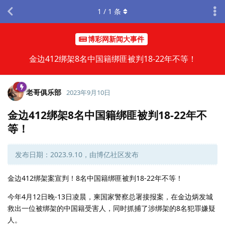
1
/
1
条
博彩网新闻大事件
金边412绑架8名中国籍绑匪被判18-22年不等！
老哥俱乐部
2023年9月10日
金边412绑架8名中国籍绑匪被判18-22年不
等！
发布日期：2023.9.10，由博亿社区发布
金边412绑架案宣判！8名中国籍绑匪被判18-22年不等！
今年4月12日晚-13日凌晨，柬国家警察总署接报案，在金边炳发城
救出一位被绑架的中国籍受害人，同时抓捕了涉绑架的8名犯罪嫌疑
人。