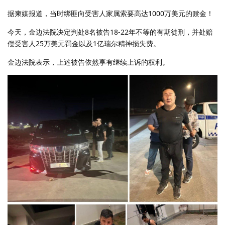
据柬媒报道，当时绑匪向受害人家属索要高达1000万美元的赎金！
今天，金边法院决定判处8名被告18-22年不等的有期徒刑，并处赔
偿受害人25万美元罚金以及1亿瑞尔精神损失费。
金边法院表示，上述被告依然享有继续上诉的权利。