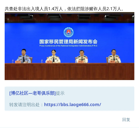
共查处非法出入境人员1.4万人，依法拦阻涉赌诈人员2.1万人。
[博亿社区—老哥俱乐部]
提示
转发请注明出处：
https://bbs.laoge666.com/
回复