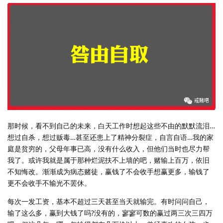
那时候，看不到自己的未来，白天工作时想起这些不由的默默流泪…
想过自杀，想过贩毒…甚至还患上了精神分裂症，自言自语…我的家
庭是贫穷的，父母年事已高，没有什么收入，但他们当时也尽力帮
我了。或许我就是属于那种烂泥扶不上墙的吧，赌输上百万，依旧
不知悔改。渐渐成为病态赌徒，赢钱了不会收手想赢更多，输钱了
更不会收手不输光不罢休。
每次一发工资，基本不超过三天甚至当天就输完。有时问问自己，
输了这么多，赢到大钱了吗?没有的，寥寥可数的赢过两三次三四万