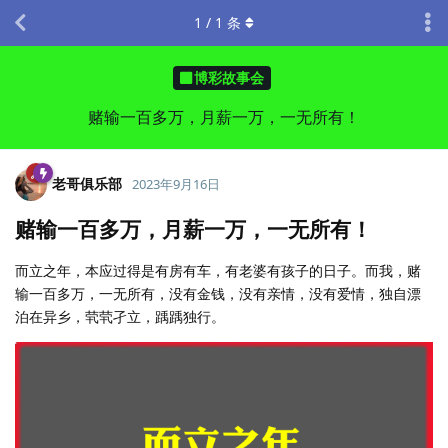
1
/
1
条
博彩故事会
赌输一百多万，月薪一万，一无所有！
老哥俱乐部
2023年9月16日
赌输一百多万，月薪一万，一无所有！
而立之年，本应过得是有房有车，有老婆有孩子的日子。而我，赌
输一百多万，一无所有，没有金钱，没有亲情，没有爱情，独自漂
泊在异乡，茕茕孑立，踽踽独行。