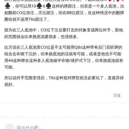
，你可以用10
6
这样的牌跟注，但若是一个多人底池，比
如翻前CO位加注，庄位跟注，你在BB位跟注，在这种情况中的翻牌
圈你就不该用T6s跟注了。
因为在三人底池中，CO位下注后要打击的对象变成两位对手，那他
的范围就会比单挑底池紧很多，也强很多。
比方说在三人底池里CO位是不太可能用Q8s这种带有后门花听牌的
组合去诈唬下注的，但单挑底池的话就有可能，或者是他也不可能
用44这种牌在这种多人底池做半诈唬/保护式下注，但单挑底池就有
可能。
所以说对手范围变强后，T6s这种底对牌型就没必要玩了，直接弃掉
就好。
回复
说点什么吧...