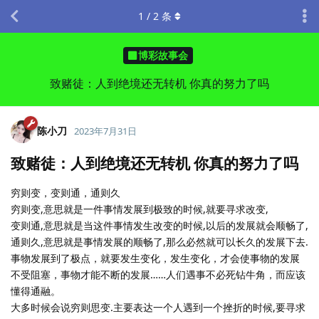
1
/
2
条
博彩故事会
致赌徒：人到绝境还无转机 你真的努力了吗
陈小刀
2023年7月31日
致赌徒：人到绝境还无转机 你真的努力了吗
穷则变，变则通，通则久
穷则变,意思就是一件事情发展到极致的时候,就要寻求改变,
变则通,意思就是当这件事情发生改变的时候,以后的发展就会顺畅了,
通则久,意思就是事情发展的顺畅了,那么必然就可以长久的发展下去.
事物发展到了极点，就要发生变化，发生变化，才会使事物的发展
不受阻塞，事物才能不断的发展……人们遇事不必死钻牛角，而应该
懂得通融。
大多时候会说穷则思变.主要表达一个人遇到一个挫折的时候,要寻求