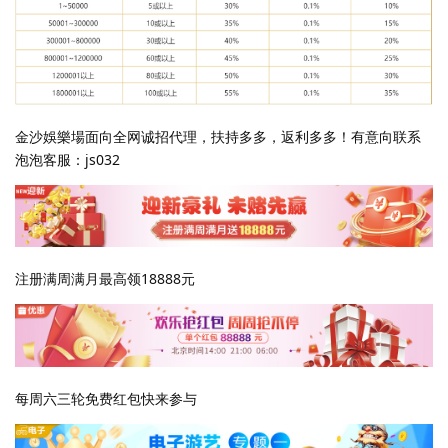
金沙娛樂場面向全网诚招代理，扶持多多，返利多多！有意向联系
泡泡客服：js032
注册满周满月最高领18888元
每周六三轮免费红包快来参与