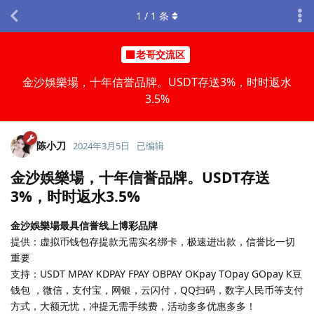
1
/
1
条
老哥交流区
金沙娛樂場，十年信誉品牌。USDT存送3%，时时返水
3.5%
陈小刀
2024年3月5日
已编辑
金沙娛樂場，十年信誉品牌。USDT存送
3%，时时返水3.5%
金沙娛樂場最具信誉线上博彩品牌
提供：虚拟币钱包存提款无需实名绑卡，极速进出款，信誉比一切
重要
支持：USDT MPAY KDPAY FPAY OBPAY OKpay TOpay GOpay K豆
钱包 ，微信，支付宝，网银，云闪付，QQ扫码，数字人民币等支付
方式，大额无忧，冲提无需手续费，活动多多优惠多多！