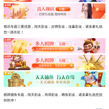
视讯专题三重优惠，闯关彩金，好牌彩金，连赢彩金，诸多豪礼祝
您一路长虹！
棋牌捕鱼专题，闯关彩金，局局彩金，晒鱼彩金，诸多豪礼祝您扭
转乾坤！