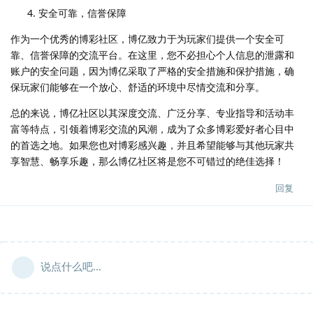
安全可靠，信誉保障
作为一个优秀的博彩社区，博亿致力于为玩家们提供一个安全可
靠、信誉保障的交流平台。在这里，您不必担心个人信息的泄露和
账户的安全问题，因为博亿采取了严格的安全措施和保护措施，确
保玩家们能够在一个放心、舒适的环境中尽情交流和分享。
总的来说，博亿社区以其深度交流、广泛分享、专业指导和活动丰
富等特点，引领着博彩交流的风潮，成为了众多博彩爱好者心目中
的首选之地。如果您也对博彩感兴趣，并且希望能够与其他玩家共
享智慧、畅享乐趣，那么博亿社区将是您不可错过的绝佳选择！
回复
说点什么吧...