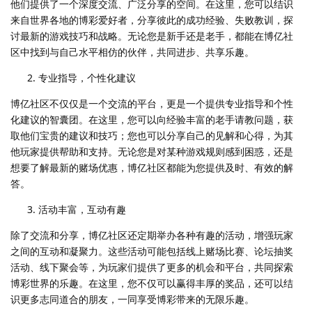
他们提供了一个深度交流、广泛分享的空间。在这里，您可以结识
来自世界各地的博彩爱好者，分享彼此的成功经验、失败教训，探
讨最新的游戏技巧和战略。无论您是新手还是老手，都能在博亿社
区中找到与自己水平相仿的伙伴，共同进步、共享乐趣。
专业指导，个性化建议
博亿社区不仅仅是一个交流的平台，更是一个提供专业指导和个性
化建议的智囊团。在这里，您可以向经验丰富的老手请教问题，获
取他们宝贵的建议和技巧；您也可以分享自己的见解和心得，为其
他玩家提供帮助和支持。无论您是对某种游戏规则感到困惑，还是
想要了解最新的赌场优惠，博亿社区都能为您提供及时、有效的解
答。
活动丰富，互动有趣
除了交流和分享，博亿社区还定期举办各种有趣的活动，增强玩家
之间的互动和凝聚力。这些活动可能包括线上赌场比赛、论坛抽奖
活动、线下聚会等，为玩家们提供了更多的机会和平台，共同探索
博彩世界的乐趣。在这里，您不仅可以赢得丰厚的奖品，还可以结
识更多志同道合的朋友，一同享受博彩带来的无限乐趣。