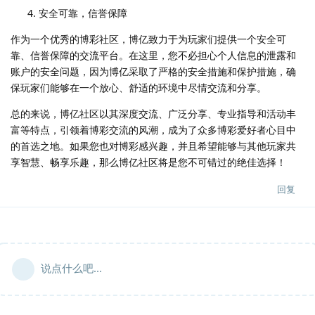
安全可靠，信誉保障
作为一个优秀的博彩社区，博亿致力于为玩家们提供一个安全可
靠、信誉保障的交流平台。在这里，您不必担心个人信息的泄露和
账户的安全问题，因为博亿采取了严格的安全措施和保护措施，确
保玩家们能够在一个放心、舒适的环境中尽情交流和分享。
总的来说，博亿社区以其深度交流、广泛分享、专业指导和活动丰
富等特点，引领着博彩交流的风潮，成为了众多博彩爱好者心目中
的首选之地。如果您也对博彩感兴趣，并且希望能够与其他玩家共
享智慧、畅享乐趣，那么博亿社区将是您不可错过的绝佳选择！
回复
说点什么吧...