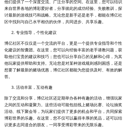
他们提供了一个深度交流、广泛分享的空间。在这里，您可以结识
来自世界各地的博彩爱好者，分享彼此的成功经验、失败教训，探
讨最新的游戏技巧和战略。无论您是新手还是老手，都能在博亿社
区中找到与自己水平相仿的伙伴，共同进步、共享乐趣。
专业指导，个性化建议
博亿社区不仅仅是一个交流的平台，更是一个提供专业指导和个性
化建议的智囊团。在这里，您可以向经验丰富的老手请教问题，获
取他们宝贵的建议和技巧；您也可以分享自己的见解和心得，为其
他玩家提供帮助和支持。无论您是对某种游戏规则感到困惑，还是
想要了解最新的赌场优惠，博亿社区都能为您提供及时、有效的解
答。
活动丰富，互动有趣
除了交流和分享，博亿社区还定期举办各种有趣的活动，增强玩家
之间的互动和凝聚力。这些活动可能包括线上赌场比赛、论坛抽奖
活动、线下聚会等，为玩家们提供了更多的机会和平台，共同探索
博彩世界的乐趣。在这里，您不仅可以赢得丰厚的奖品，还可以结
识更多志同道合的朋友，一同享受博彩带来的无限乐趣。