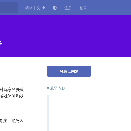
简体中文
注册
登录
静
登录以回复
最早内容
对玩家的决策
游戏体验和决
专注，避免因