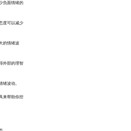
少负面情绪的
态度可以减少
大的情绪波
得外部的理智
情绪波动。
具来帮助你控
态。