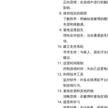
正向思维：在游戏中进行积极
影响。
保持现实的期望
了解胜率：明确知道赌博的概
失望和挫败感。
避免追逐损失
理性应对损失：当你遭遇损失
动。
建立支持系统
寻求支持：与家人、朋友讨论
建议。
设置时间限制
控制游戏时间：为自己设置每
利用技术工具
监控软件：许多在线博彩平台
制游戏行为。
避免饮酒和其他药物
清晰思维：在赌博时避免饮酒
接受和学习
接受结果：无论输赢，接受游