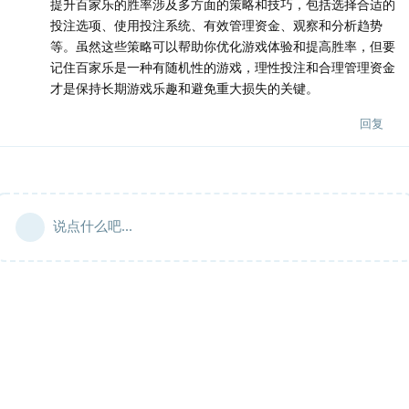
提升百家乐的胜率涉及多方面的策略和技巧，包括选择合适的
投注选项、使用投注系统、有效管理资金、观察和分析趋势
等。虽然这些策略可以帮助你优化游戏体验和提高胜率，但要
记住百家乐是一种有随机性的游戏，理性投注和合理管理资金
才是保持长期游戏乐趣和避免重大损失的关键。
回复
说点什么吧...