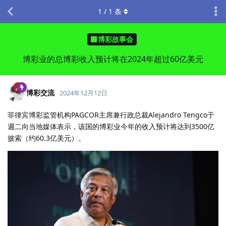
1
/
1
条
博彩故事会
博彩业的总博彩收入预计将在2024年超过60亿美元
博彩交流
2024年12月12日
菲律宾博彩监管机构PAGCOR主席兼行政总裁Alejandro Tengco于
週二向当地媒体表示，该国的博彩业今年的收入预计将达到3500亿
披索（约60.3亿美元）。