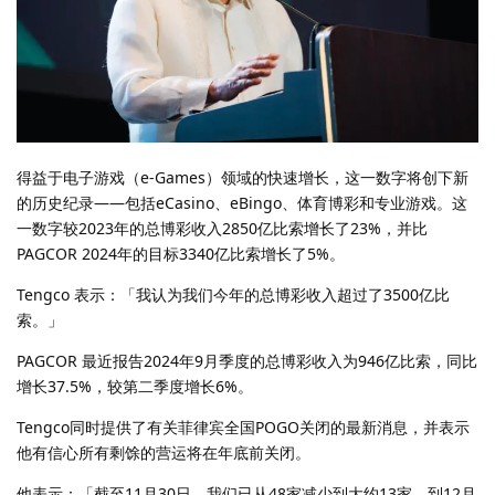
得益于电子游戏（e-Games）领域的快速增长，这一数字将创下新
的历史纪录——包括eCasino、eBingo、体育博彩和专业游戏。这
一数字较2023年的总博彩收入2850亿比索增长了23%，并比
PAGCOR 2024年的目标3340亿比索增长了5%。
Tengco 表示：「我认为我们今年的总博彩收入超过了3500亿比
索。」
PAGCOR 最近报告2024年9月季度的总博彩收入为946亿比索，同比
增长37.5%，较第二季度增长6%。
Tengco同时提供了有关菲律宾全国POGO关闭的最新消息，并表示
他有信心所有剩馀的营运将在年底前关闭。
他表示：「截至11月30日，我们已从48家减少到大约13家，到12月