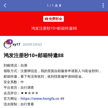
1
/
1
条
免费彩金
鸿发注册秒10+邮箱特邀88
xy17
2025年3月6日
鸿发注册秒10+邮箱特邀88
到账情况：自测
领取方式：注册绑信息，我的里面自助服务申请新人10彩金秒到，
邮箱特邀，看下有没有收到，收到找客服申请88彩金。
安全系数：中
平台资历：自行调查
会员评分：★★☆☆☆
官方网址：
https://www.hongfa.co
49
流水限制：自行查看