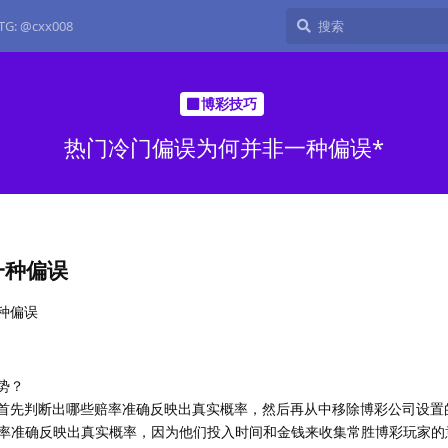
: @cxx008
博彩技巧
热门冷门偏误为何并非一种偏误*
一种偏误
种偏误
势？
首先判断出哪些赔率准确反映出真实概率，然后再从中移除博彩公司设置
e的赔率准确反映出真实概率，因为他们投入时间和金钱来收集常胜博彩玩家