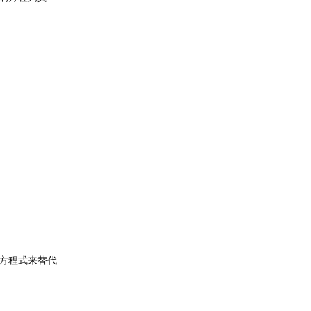
方程式来替代