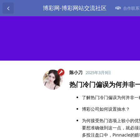
博彩网-博彩网站交流社区
合作联系TG
陈小刀
2025年3月9日
热门冷门偏误为何并非
了解热门冷门偏误为何并非一
博彩公司如何设置抽水？
为何接受热门选项上较小的优
要想准确做到这一点，就必须
多投注盘口中，Pinnacl