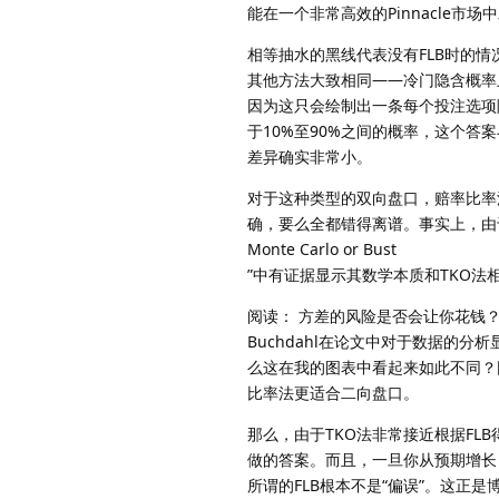
能在一个非常高效的Pinnacle
相等抽水的黑线代表没有FLB时的
其他方法大致相同——冷门隐含概率上
因为这只会绘制出一条每个投注选项
于10%至90%之间的概率，这个
差异确实非常小。
对于这种类型的双向盘口，赔率比率
确，要么全都错得离谱。事实上，由于
Monte Carlo or Bust
”中有证据显示其数学本质和TKO法
阅读： 方差的风险是否会让你花钱
Buchdahl在论文中对于数据的
么这在我的图表中看起来如此不同？因
比率法更适合二向盘口。
那么，由于TKO法非常接近根据F
做的答案。而且，一旦你从预期增长
所谓的FLB根本不是“偏误”。这