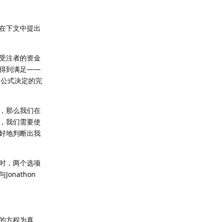
在下文中提出
受注者的资金
得到满足——
利公式决定的完
，那么我们在
，我们需要使
好地判断出我
时，两个选项
nathon
的方程为真