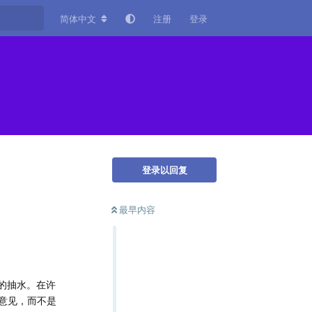
简体中文
注册
登录
登录以回复
最早内容
的抽水。在许
的意见，而不是