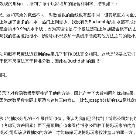
市场中发现的那样），绘制了每个玩家增加的隐含利润率。结果如下：
情况。这和其余的截然不同。对数函数的曲线也有些不同，但其坡度方向至少
添加了更多的抽水，热门上则更少。我没有为Buchdahl的抽水赔率成
隐含抽水0.9%的水平线，因为其理论是每个投注选项上添加隐含概率的
答案与我的答案差距很小，所以我不想多加一条线来隐藏其他方法之间的微
法和概率尺度法追踪到的结果几乎和TKO法完全相同。这就是说要么它们
概率尺度法基于标准分数，因此在Buchdahl的新书“
相同。
？
分析显示了对数函数模型更接近于他的方法，因此产生了大致相同的优越结果
为对数函数实际上更适合建模三向盘口（比如Joseph分析的1X2足球
LB得出的抽水分配的三个最佳近似值，我认为我们已经找到了博彩公司如何
（考虑到方差因素）而不是预期价值来看待博彩公司胜于博彩玩家的优势
正是博彩公司应该设置抽水的方法，才能确保无论博彩玩家投注盘口的哪一方