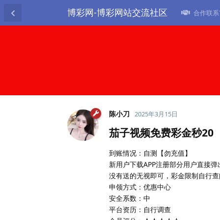
博彩网-博彩网站交流社区
合作联系TG
陈小刀
2025年3月15日
茄子视频免费彩金秒20
到账情况：自测【勿充值】
新用户下载APP注册部分用户直接弹出
没有送的无视即可，彩金限制自行查
申领方式：优惠中心
安全系数：中
平台资历：自行调查