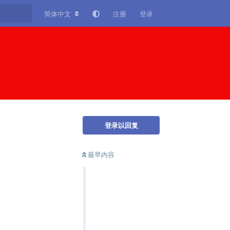
简体中文
注册
登录
登录以回复
最早内容