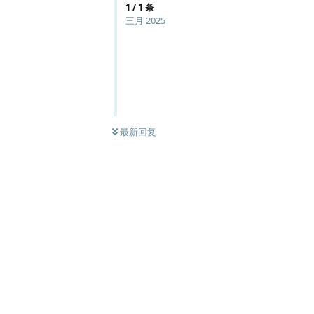
1
/
1
条
三月 2025
最新回复