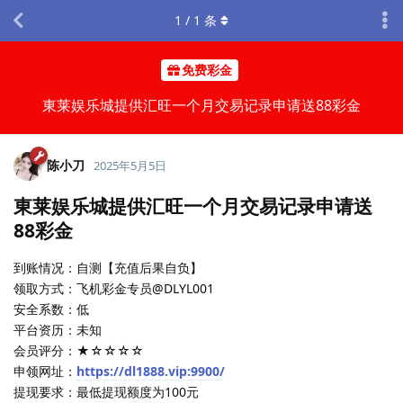
1
/
1
条
免费彩金
東莱娱乐城提供汇旺一个月交易记录申请送88彩金
陈小刀
2025年5月5日
東莱娱乐城提供汇旺一个月交易记录申请送
88彩金
到账情况：自测【充值后果自负】
领取方式：飞机彩金专员@DLYL001
安全系数：低
平台资历：未知
会员评分：★☆☆☆☆
申领网址：
https://dl1888.vip:9900/
提现要求：最低提现额度为100元