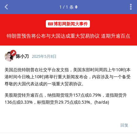
1
/
1
条
博彩网新闻大事件
特朗普预告将公布与大国达成重大贸易协议 道期升逾百点
陈小刀
2025年5月8日
美国总统特朗普在社交平台发文指，美国东部时间周四上午10时(本
港时间今日晚上10时)将举行重大新闻发布会，内容涉及与一个备受
尊敬的大国代表达成的一项重大贸易协议。
美股期货转升逾百点，纳指期货现升157点或0.79%，道指期货升
136点或0.33%，标指期货升29.75点或0.53%。(ha/da)
回复