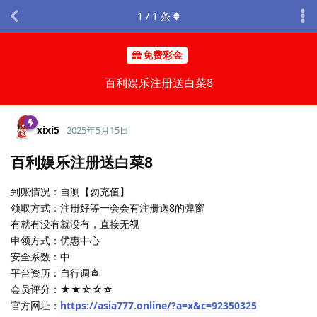
1
/
1
条
免费彩金
百利娱乐注册送白菜8
xixi5
2025年5月15日
百利娱乐注册送白菜8
到账情况：自测【勿充值】
领取方式：注册好等一会会有注册送8的弹窗
有就有没有就没有，直接无视
申领方式：优惠中心
安全系数：中
平台资历：自行调查
会员评分：★★☆☆☆
官方网址：
https://asia777.online/?a=x&c=92350325