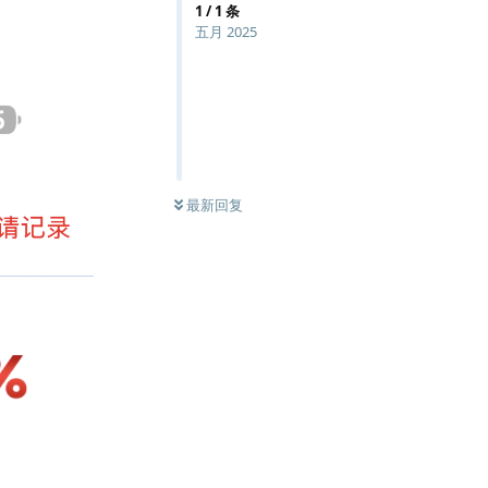
1
/
1
条
五月 2025
最新回复