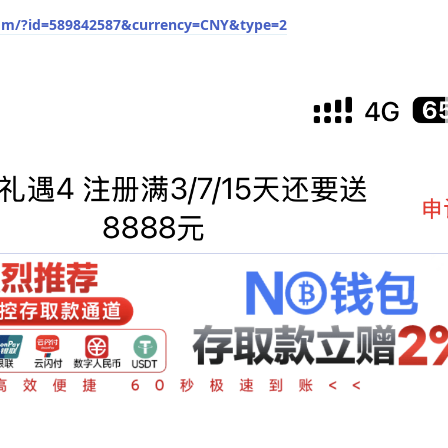
com/?id=589842587&currency=CNY&type=2