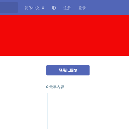
简体中文
注册
登录
登录以回复
最早内容