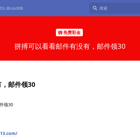
: @cxx008
免费彩金
拼搏可以看看邮件有没有，邮件领30
，邮件领30
件领30
h13.com/