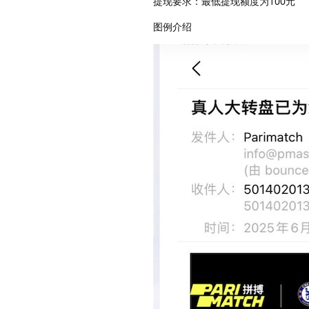
提现要求：最低提现额度为100元
图例介绍