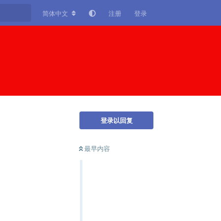
简体中文
注册
登录
登录以回复
最早内容