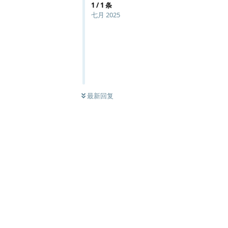
1
/
1
条
七月 2025
最新回复