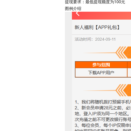
提现要求：最低提现额度为100元
图例介绍