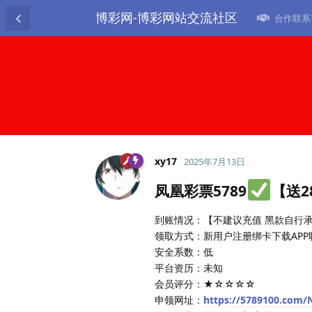
博彩网-博彩网站交流社区
合作联系TG
xy17
2025年7月13日
凤凰彩票5789
【送2
到账情况：【不建议充值 黑款自行
领取方式：新用户注册绑卡下载APP
安全系数：低
平台资历：未知
会员评分：★☆☆☆☆
申领网址：
https://5789100.com