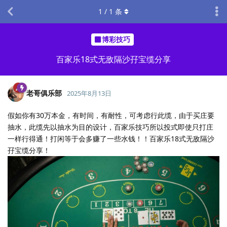
1
/
1
条
博彩技巧
百家乐18式无敌隔沙孖宝缆分享
老哥俱乐部
2025年8月13日
假如你有30万本金，有时间，有耐性，可考虑行此缆，由于买庄要
抽水，此缆先以抽水为目的设计，百家乐技巧所以投式即使只打庄
一样行得通！打闲等于会多赚了一些水钱！！百家乐18式无敌隔沙
孖宝缆分享！