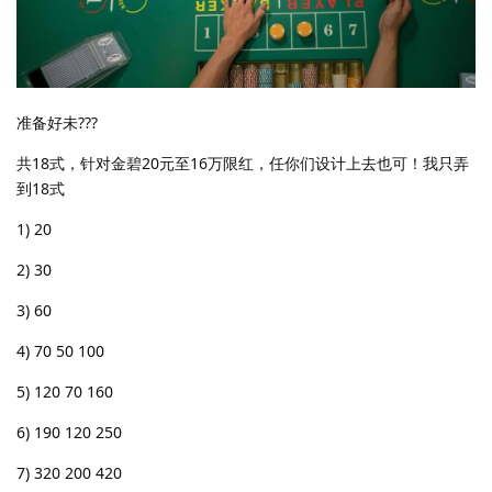
准备好未???
共18式，针对金碧20元至16万限红，任你们设计上去也可！我只弄
到18式
1) 20
2) 30
3) 60
4) 70 50 100
5) 120 70 160
6) 190 120 250
7) 320 200 420