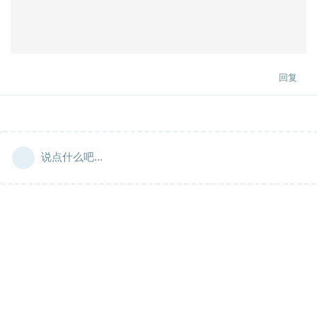
回复
说点什么吧...