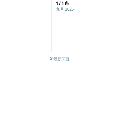
1
/
1
条
九月 2025
最新回复