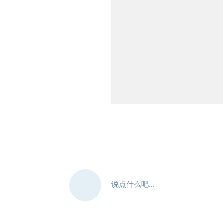
说点什么吧...