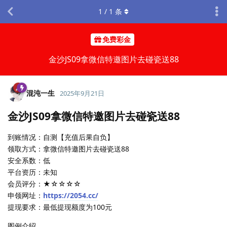
1
/
1
条
免费彩金
金沙JS09拿微信特邀图片去碰瓷送88
混沌一生
2025年9月21日
金沙JS09拿微信特邀图片去碰瓷送88
到账情况：自测【充值后果自负】
领取方式：拿微信特邀图片去碰瓷送88
安全系数：低
平台资历：未知
会员评分：★☆☆☆☆
申领网址：
https://2054.cc/
提现要求：最低提现额度为100元
图例介绍