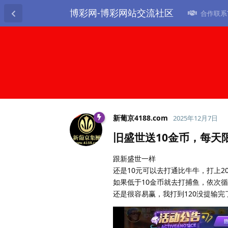
博彩网-博彩网站交流社区
合作联系TG
新葡京4188.​com
2025年12月7日
旧盛世送10金币，每天限
跟新盛世一样
还是10元可以去打通比牛牛，打上2
如果低于10金币就去打捕鱼，依次
还是很容易赢，我打到120没提输完