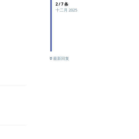
2
/
7
条
十二月 2025
最新回复
回复
回复