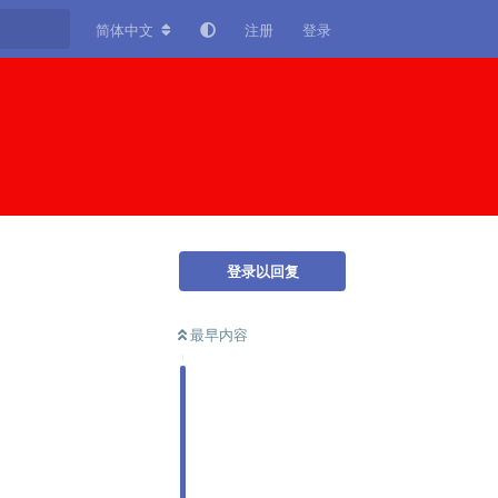
简体中文
注册
登录
登录以回复
最早内容