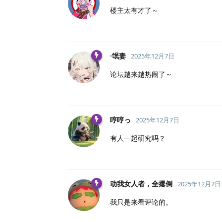
楼主太有才了～
·氓妻
2025年12月7日
论坛越来越热闹了～
哼哼っ
2025年12月7日
有人一起研究吗？
动我女人者，全撂倒
2025年12月7日
我只是来看评论的。