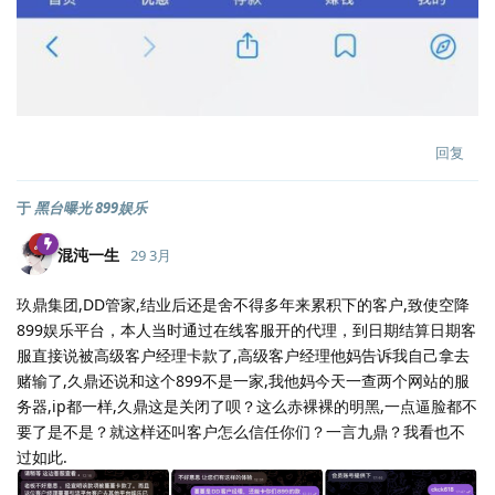
回复
于
黑台曝光 899娱乐
混沌一生
29 3月
玖鼎集团,DD管家,结业后还是舍不得多年来累积下的客户,致使空降
899娱乐平台，本人当时通过在线客服开的代理，到日期结算日期客
服直接说被高级客户经理卡款了,高级客户经理他妈告诉我自己拿去
赌输了,久鼎还说和这个899不是一家,我他妈今天一查两个网站的服
务器,ip都一样,久鼎这是关闭了呗？这么赤裸裸的明黑,一点逼脸都不
要了是不是？就这样还叫客户怎么信任你们？一言九鼎？我看也不
过如此.