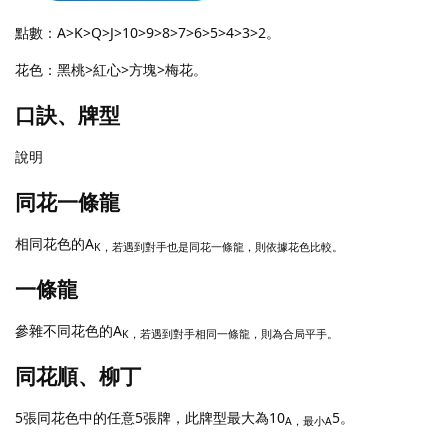
點數：A>K>Q>J>10>9>8>7>6>5>4>3>2。
花色：黑桃>紅心>方塊>梅花。
口訣、牌型
說明
同花一條龍
相同花色的A
K，若遇到對手也是同花一條龍，則依據花色比較。
一條龍
參雜不同花色的A
K，若遇到對手相同一條龍，則為合局平手。
同花順、柳丁
5張同花色中的任意5張牌，此牌型最大為10
5。
A，最小A