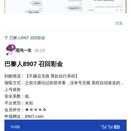
回复
于
巴黎人8907 召回彩金
混沌一生
28 2月
巴黎人8907 召回彩金
到账情况：【不建议充值 黑款自行承担】
领取方式：之前注册玩过的登录看，没有号无视 系统自动派送的，
上号就有
安全系数：低
平台资历：未知
会员评分：★☆☆☆☆
申领网址：8907.com