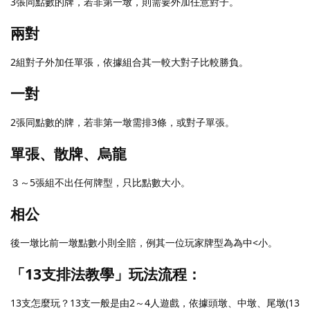
3張同點數的牌，若非第一墩，則需要外加任意對子。
兩對
2組對子外加任單張，依據組合其一較大對子比較勝負。
一對
2張同點數的牌，若非第一墩需排3條，或對子單張。
單張、散牌、烏龍
３～5張組不出任何牌型，只比點數大小。
相公
後一墩比前一墩點數小則全賠，例其一位玩家牌型為為中<小。
「13支排法教學」玩法流程：
13支怎麼玩？13支一般是由2～4人遊戲，依據頭墩、中墩、尾墩(13