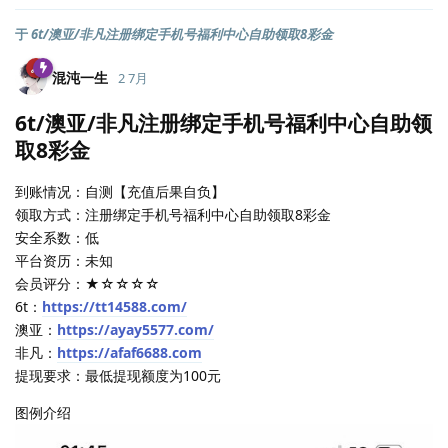
于
6t/澳亚/非凡注册绑定手机号福利中心自助领取8彩金
混沌一生
2 7月
6t/澳亚/非凡注册绑定手机号福利中心自助领
取8彩金
到账情况：自测【充值后果自负】
领取方式：注册绑定手机号福利中心自助领取8彩金
安全系数：低
平台资历：未知
会员评分：★☆☆☆☆
6t：
https://tt14588.com/
澳亚：
https://ayay5577.com/
非凡：
https://afaf6688.com
提现要求：最低提现额度为100元
图例介绍